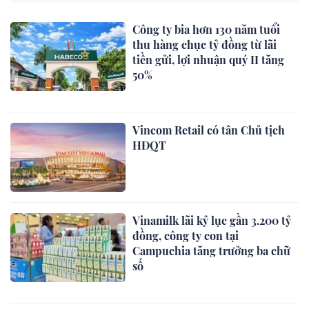
Công ty bia hơn 130 năm tuổi
thu hàng chục tỷ đồng từ lãi
tiền gửi, lợi nhuận quý II tăng
50%
Vincom Retail có tân Chủ tịch
HĐQT
Vinamilk lãi kỷ lục gần 3.200 tỷ
đồng, công ty con tại
Campuchia tăng trưởng ba chữ
số