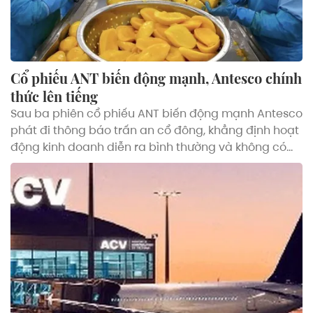
Cổ phiếu ANT biến động mạnh, Antesco chính
thức lên tiếng
Sau ba phiên cổ phiếu ANT biến động mạnh Antesco
phát đi thông báo trấn an cổ đông, khẳng định hoạt
động kinh doanh diễn ra bình thường và không có
thông tin trọng yếu chưa được công bố.