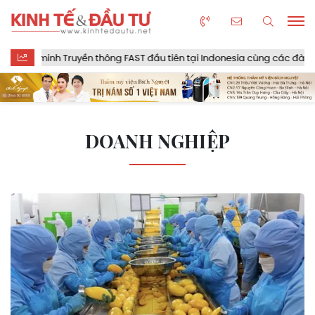
n minh Truyền thông FAST đầu tiên tại Indonesia cùng các đài truyền 
DOANH NGHIỆP