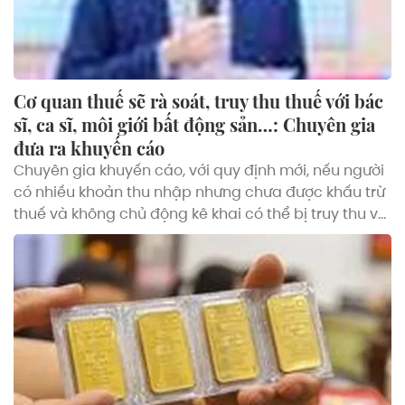
Cơ quan thuế sẽ rà soát, truy thu thuế với bác
sĩ, ca sĩ, môi giới bất động sản…: Chuyên gia
đưa ra khuyến cáo
Chuyên gia khuyến cáo, với quy định mới, nếu người
có nhiều khoản thu nhập nhưng chưa được khấu trừ
thuế và không chủ động kê khai có thể bị truy thu và
xem xét là hành vi trốn thuế.