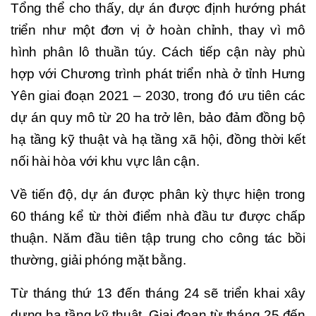
Tổng thể cho thấy, dự án được định hướng phát
triển như một đơn vị ở hoàn chỉnh, thay vì mô
hình phân lô thuần túy. Cách tiếp cận này phù
hợp với Chương trình phát triển nhà ở tỉnh Hưng
Yên giai đoạn 2021 – 2030, trong đó ưu tiên các
dự án quy mô từ 20 ha trở lên, bảo đảm đồng bộ
hạ tầng kỹ thuật và hạ tầng xã hội, đồng thời kết
nối hài hòa với khu vực lân cận.
Về tiến độ, dự án được phân kỳ thực hiện trong
60 tháng kể từ thời điểm nhà đầu tư được chấp
thuận. Năm đầu tiên tập trung cho công tác bồi
thường, giải phóng mặt bằng.
Từ tháng thứ 13 đến tháng 24 sẽ triển khai xây
dựng hạ tầng kỹ thuật. Giai đoạn từ tháng 25 đến