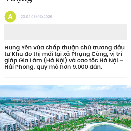
20:02 03/03/2026
Hưng Yên vừa chấp thuận chủ trương đầu
tư Khu đô thị mới tại xã Phụng Công, vị trí
giáp Gia Lâm (Hà Nội) và cao tốc Hà Nội –
Hải Phòng, quy mô hơn 9.000 dân.