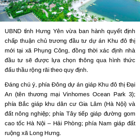
UBND tỉnh Hưng Yên vừa ban hành quyết định
chấp thuận chủ trương đầu tư dự án Khu đô thị
mới tại xã Phụng Công, đồng thời xác định nhà
đầu tư sẽ được lựa chọn thông qua hình thức
đấu thầu rộng rãi theo quy định.
Đáng chú ý, phía Đông dự án giáp Khu đô thị Đại
An (tên thương mại Vinhomes Ocean Park 3);
phía Bắc giáp khu dân cư Gia Lâm (Hà Nội) và
đất nông nghiệp; phía Tây tiếp giáp đường gom
cao tốc Hà Nội – Hải Phòng; phía Nam giáp đất
ruộng xã Long Hưng.