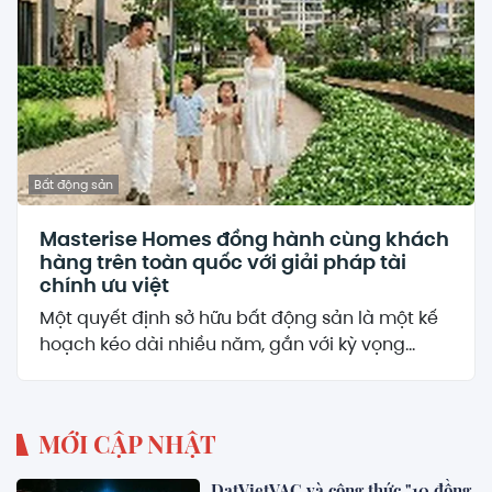
Bất động sản
Masterise Homes đồng hành cùng khách
hàng trên toàn quốc với giải pháp tài
chính ưu việt
Một quyết định sở hữu bất động sản là một kế
hoạch kéo dài nhiều năm, gắn với kỳ vọng...
MỚI CẬP NHẬT
DatVietVAC và công thức "10 đồng