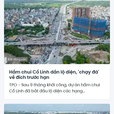
Bất động sản
Hầm chui Cổ Linh dần lộ diện, 'chạy đà'
về đích trước hạn
TPO - Sau 9 tháng khởi công, dự án hầm chui
Cổ Linh đã bắt đầu lộ diện các hạng...