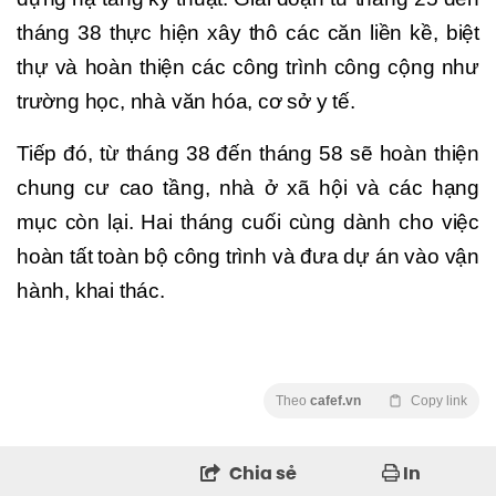
tháng 38 thực hiện xây thô các căn liền kề, biệt
thự và hoàn thiện các công trình công cộng như
trường học, nhà văn hóa, cơ sở y tế.
Tiếp đó, từ tháng 38 đến tháng 58 sẽ hoàn thiện
chung cư cao tầng, nhà ở xã hội và các hạng
mục còn lại. Hai tháng cuối cùng dành cho việc
hoàn tất toàn bộ công trình và đưa dự án vào vận
hành, khai thác.
Theo
cafef.vn
Copy link
Chia sẻ
In