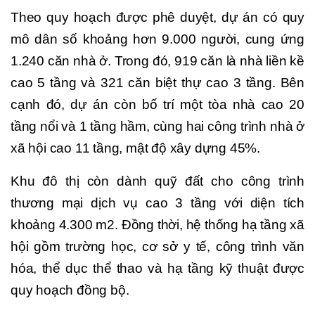
Theo quy hoạch được phê duyệt, dự án có quy
mô dân số khoảng hơn 9.000 người, cung ứng
1.240 căn nhà ở. Trong đó, 919 căn là nhà liền kề
cao 5 tầng và 321 căn biệt thự cao 3 tầng. Bên
cạnh đó, dự án còn bố trí một tòa nhà cao 20
tầng nổi và 1 tầng hầm, cùng hai công trình nhà ở
xã hội cao 11 tầng, mật độ xây dựng 45%.
Khu đô thị còn dành quỹ đất cho công trình
thương mại dịch vụ cao 3 tầng với diện tích
khoảng 4.300 m2. Đồng thời, hệ thống hạ tầng xã
hội gồm trường học, cơ sở y tế, công trình văn
hóa, thể dục thể thao và hạ tầng kỹ thuật được
quy hoạch đồng bộ.