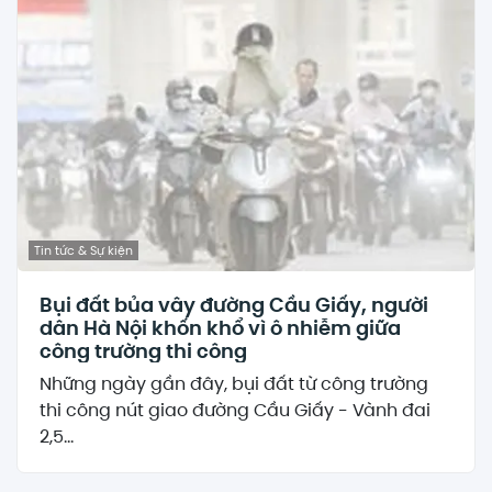
Tin tức & Sự kiện
Bụi đất bủa vây đường Cầu Giấy, người
dân Hà Nội khốn khổ vì ô nhiễm giữa
công trường thi công
Những ngày gần đây, bụi đất từ công trường
thi công nút giao đường Cầu Giấy - Vành đai
2,5...