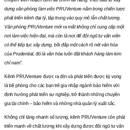
dựng văn phòng làm việc PRUVenture n
ằm trong chiến lược
phát triển kênh đại lý, tập trung vào quy mô lẫn chất lượng.
Văn phòng PRUVenture mới ra mắt
không chỉ cung cấp một
nơi làm việc hiện đại, mà còn là nơi để đội ngũ tư vấn viên
có thể tiếp tục xây dựng, bồi đắp một cách rõ nét văn hóa
của Prudential, đó là văn hóa luôn đặt khách hàng làm kim
chỉ nam
”.
Kênh PRUVenture được ra đời và phát triển được kỳ vọng
là bệ phóng cho các bạn trẻ gia nhập ngành bảo hiểm với
định hướng phát triển sự nghiệp, trở thành những chuyên
gia tài chính – bảo hiểm và những nhà quản lý xuất sắc.
Không chỉ tăng nhanh số lượng, kênh PRUVenture còn phát
triển mạnh về chất lượng khi xây dựng được đội ngũ tư vấn