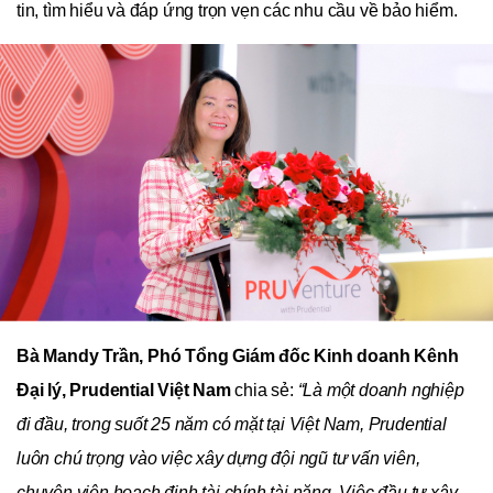
tin, tìm hiểu và đáp ứng trọn vẹn các nhu cầu về bảo hiểm.
Bà Mandy Trần, Phó Tổng Giám đốc Kinh doanh Kênh
Đại lý, Prudential Việt Nam
chia sẻ:
“Là một doanh nghiệp
đi đầu, trong suốt 25 năm có mặt tại Việt Nam, Prudential
luôn chú trọng vào việc xây dựng đội ngũ tư vấn viên,
chuyên viên hoạch định tài chính tài năng.
Việc đầu tư xây