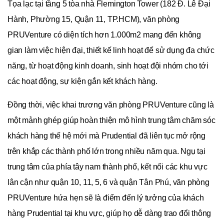
Tọa lạc tại tầng 5 tòa nhà Flemington Tower (182 Đ. Lê Đại
Hành, Phường 15, Quận 11, TP.HCM), văn phòng
PRUVenture có diện tích hơn 1.000m2 mang đến không
gian làm việc hiện đại, thiết kế linh hoạt để sử dụng đa chức
năng, từ hoạt động kinh doanh, sinh hoạt đội nhóm cho tới
các hoạt động, sự kiện gắn kết khách hàng.
Đồng thời, việc khai trương văn phòng PRUVenture cũng là
một mảnh ghép giúp hoàn thiện mô hình trung tâm chăm sóc
khách hàng thế hệ mới mà Prudential đã liên tục mở rộng
trên khắp các thành phố lớn trong nhiều năm qua. Ngụ tại
trung tâm của phía tây nam thành phố, kết nối các khu vực
lân cận như quận 10, 11, 5, 6 và quận Tân Phú, văn phòng
PRUVenture hứa hẹn sẽ là điểm đến lý tưởng của khách
hàng Prudential tại khu vực, giúp họ dễ dàng trao đổi thông