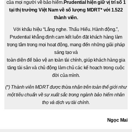
của mọi người về bảo hiểm.
Prudential hiện giữ vị trí số 1
tại thị trường
Việt Nam về số lượng MDRT* với 1.522
thành viên.
Với khẩu hiệu “Lắng nghe. Thấu Hiểu. Hành động.”,
Prudential khẳng định cam kết luôn đặt khách hàng làm
trọng tâm trong mọi hoạt động, mang đến những giải pháp
sáng tạo và
toàn diện để bảo vệ an toàn tài chính, giúp khách hàng gia
tăng tài sản và chủ động làm chủ các kế hoạch trong cuộc
đời của mình.
(*) Thành viên MDRT được thừa nhận trên toàn thế giới như
một tiêu chuẩn về sự xuất sắc trong ngành bảo hiểm nhân
thọ và dịch vụ tài chính.
Ngọc Mai