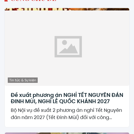
Tin tức & Sự kiện
Đề xuất phương án NGHỈ TẾT NGUYÊN ĐÁN
ĐINH MÙI, NGHỈ LỄ QUỐC KHÁNH 2027
Bộ Nội vụ đề xuất 2 phương án nghỉ Tết Nguyên
đán năm 2027 (Tết Đinh Mùi) đối với công...