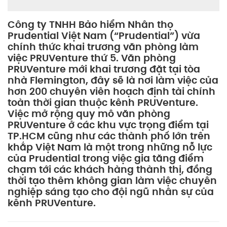
Công ty TNHH Bảo hiểm Nhân thọ
Prudential Việt Nam (“Prudential”) vừa
chính thức khai trương văn phòng làm
việc PRUVenture thứ 5. Văn phòng
PRUVenture mới khai trương đặt tại tòa
nhà Flemington, đây sẽ là nơi làm việc của
hơn 200 chuyên viên hoạch định tài chính
toàn thời gian thuộc kênh PRUVenture.
Việc mở rộng quy mô văn phòng
PRUVenture ở các khu vực trọng điểm tại
TP.HCM cũng như các thành phố lớn trên
khắp Việt Nam là một trong những nỗ lực
của Prudential trong việc gia tăng điểm
chạm tới các khách hàng thành thị, đồng
thời tạo thêm không gian làm việc chuyên
nghiệp sáng tạo cho đội ngũ nhân sự của
kênh PRUVenture.