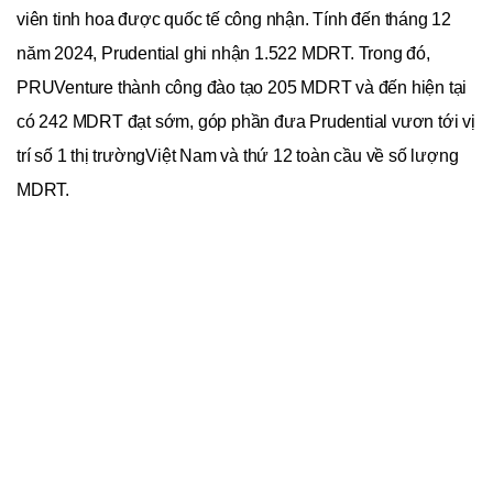
viên tinh hoa được quốc tế công nhận. Tính đến tháng 12
năm 2024, Prudential ghi nhận 1.522 MDRT. Trong đó,
PRUVenture thành công đào tạo 205 MDRT và đến hiện tại
có 242 MDRT đạt sớm, góp phần đưa Prudential vươn tới vị
trí số 1 thị trường
Việt Nam và thứ 12 toàn cầu về số lượng
MDRT.