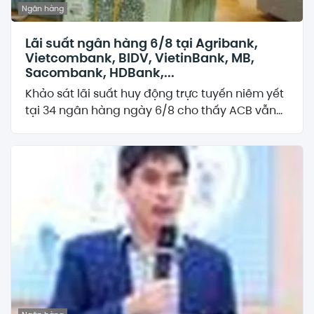
Ngân hàng
Lãi suất ngân hàng 6/8 tại Agribank,
Vietcombank, BIDV, VietinBank, MB,
Sacombank, HDBank,...
Khảo sát lãi suất huy động trực tuyến niêm yết
tại 34 ngân hàng ngày 6/8 cho thấy ACB vẫn...