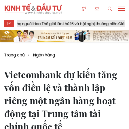
gười Hoa Thế giới lần thứ 16 và Hội nghị thường niên Giải thưởng Rồng 
Trang chủ
Ngân hàng
Vietcombank dự kiến tăng
vốn điều lệ và thành lập
riêng một ngân hàng hoạt
động tại Trung tâm tài
chính quốc tế