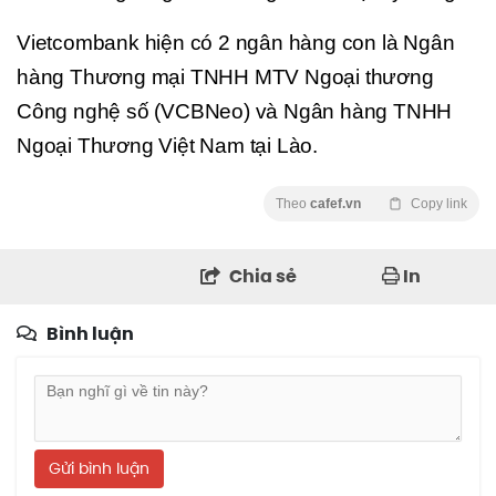
Vietcombank hiện có 2 ngân hàng con là Ngân
hàng Thương mại TNHH MTV Ngoại thương
Công nghệ số (VCBNeo) và Ngân hàng TNHH
Ngoại Thương Việt Nam tại Lào.
Theo
cafef.vn
Copy link
Chia sẻ
In
Bình luận
Gửi bình luận