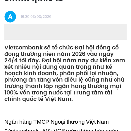
16:30 03/03/2026
Vietcombank sẽ tổ chức Đại hội đồng cổ
đông thường niên năm 2026 vào ngày
24/4 tới đây. Đại hội năm nay dự kiến xem
xét nhiều nội dung quan trọng như kế
hoạch kinh doanh, phân phối lợi nhuận,
phương án tăng vốn điều lệ cũng như chủ
trương thành lập ngân hàng thương mại
100% vốn trong nước tại Trung tâm tài
chính quốc tế Việt Nam.
Ngân hàng TMCP Ngoại thương Việt Nam
(Vietcombank - Mã: VCB) vừa thông báo ngày